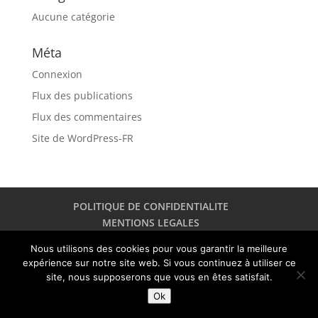
Aucune catégorie
Méta
Connexion
Flux des publications
Flux des commentaires
Site de WordPress-FR
POLITIQUE DE CONFIDENTIALITE
MENTIONS LEGALES
Nous utilisons des cookies pour vous garantir la meilleure
expérience sur notre site web. Si vous continuez à utiliser ce
site, nous supposerons que vous en êtes satisfait.
Ok