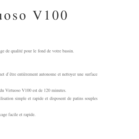
uoso V100
e de qualité pour le fond de votre bassin.
et d’être entièrement autonome et nettoyer une surface
 du Virtuoso V100 est de 120 minutes.
lisation simple et rapide et disposent de patins souples
oyage facile et rapide.