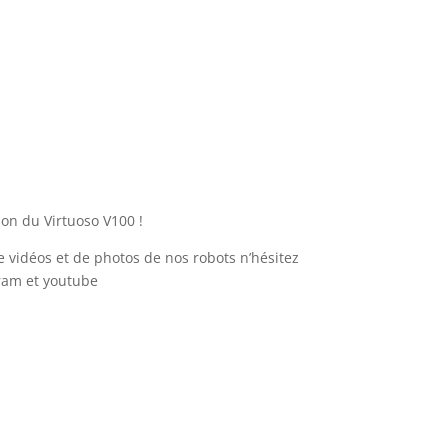
ion du Virtuoso V100 !
e vidéos et de photos de nos robots n’hésitez
gram et youtube