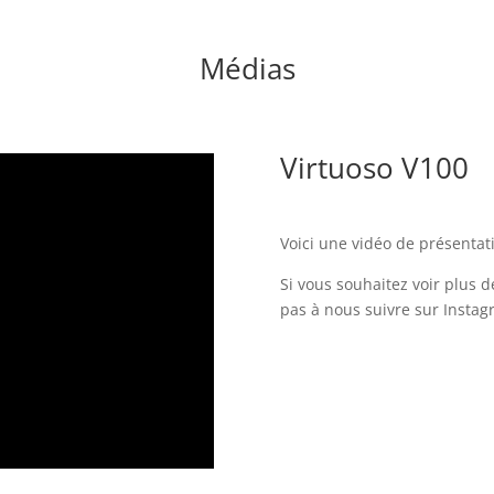
Médias
Virtuoso V100
Voici une vidéo de présentat
Si vous souhaitez voir plus d
pas à nous suivre sur Insta