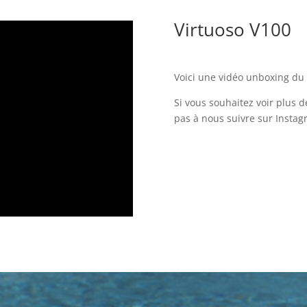
Virtuoso V100
Voici une vidéo unboxing du 
Si vous souhaitez voir plus d
pas à nous suivre sur Insta