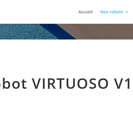
Accueil
Nos robots
obot VIRTUOSO V1