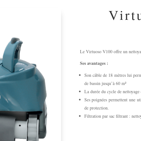
Virt
Le Virtuoso V100 offre un nettoyag
Ses avantages :
Son câble de 18 mètres lui perm
de bassin jusqu’à 60 m²
La durée du cycle de nettoyage
Ses poignées permettent une uti
de protection.
Filtration par sac filtrant : nett