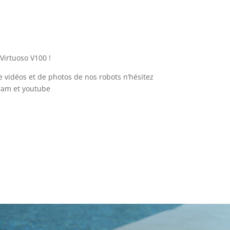
Virtuoso V100 !
e vidéos et de photos de nos robots n’hésitez
gram et youtube