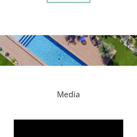
Media