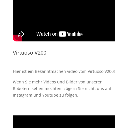
Virtuoso V200
Hier ist ein
Bekanntmachen
video vom Virtuoso V200!
Wenn Sie mehr Videos und Bilder von unseren
Robotern sehen möchten, zögern Sie nicht, uns auf
Instagram und Youtube zu folgen.