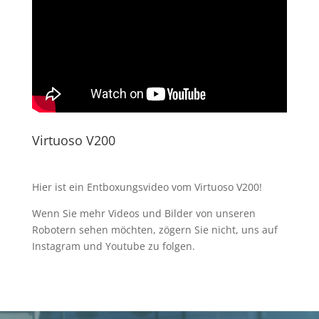
Virtuoso V200
Hier ist ein Entboxungsvideo vom Virtuoso V200!
Wenn Sie mehr Videos und Bilder von unseren
Robotern sehen möchten, zögern Sie nicht, uns auf
Instagram und Youtube zu folgen.