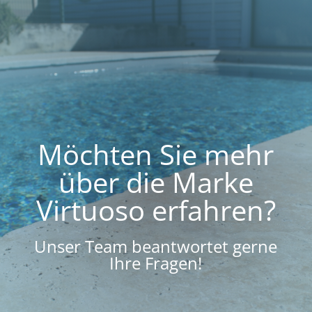
Möchten Sie mehr
über die Marke
Virtuoso erfahren?
Unser Team beantwortet gerne
Ihre Fragen!